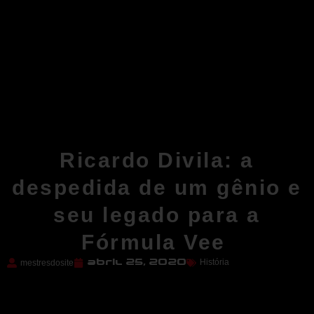
Ricardo Divila: a
despedida de um gênio e
seu legado para a
Fórmula Vee
História
mestresdosite
abril 25, 2020