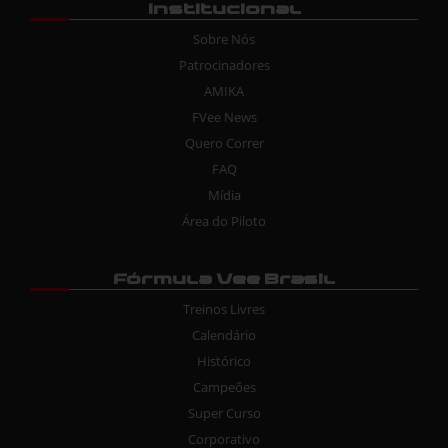
Institucional
Sobre Nós
Patrocinadores
AMIKA
FVee News
Quero Correr
FAQ
Mídia
Área do Piloto
Fórmula Vee Brasil
Treinos Livres
Calendário
Histórico
Campeões
Super Curso
Corporativo