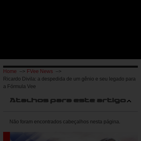
Home
FVee News
Ricardo Divila: a despedida de um gênio e seu legado para
a Fórmula Vee
Atalhos para este artigo
Não foram encontrados cabeçalhos nesta página.