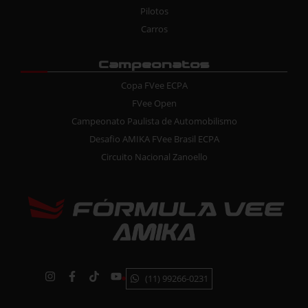
Pilotos
Carros
Campeonatos
Copa FVee ECPA
FVee Open
Campeonato Paulista de Automobilismo
Desafio AMIKA FVee Brasil ECPA
Circuito Nacional Zanoello
(11) 99266-0231