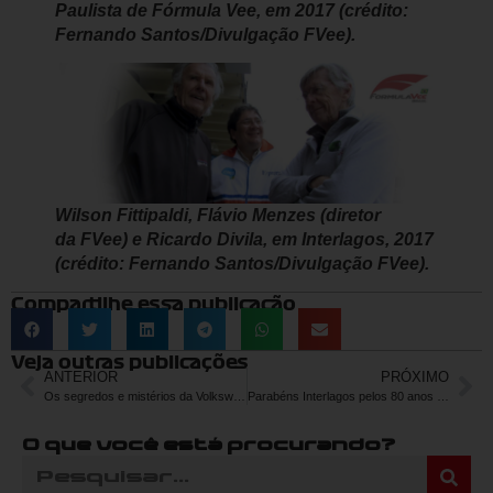
Paulista de Fórmula Vee, em 2017 (crédito:
Fernando Santos/Divulgação FVee).
Wilson Fittipaldi, Flávio Menzes (diretor
da FVee) e Ricardo Divila, em Interlagos, 2017
(crédito: Fernando Santos/Divulgação FVee).
Compartilhe essa publicação
Veja outras publicações
ANTERIOR
PRÓXIMO
Os segredos e mistérios da Volkswagen na criação da Fórmula Vee – Parte 2
Parabéns Interlagos pelos 80 anos de muita velocidade, emoções e lembranças
O que você está procurando?