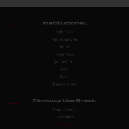
Institucional
Sobre Nós
Patrocinadores
AMIKA
FVee News
Quero Correr
FAQ
Mídia
Área do Piloto
Fórmula Vee Brasil
Treinos Livres
Calendário
Histórico