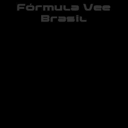
Fórmula Vee
Brasil