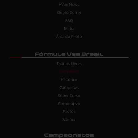
FVee News
Quero Correr
FAQ
Mídia
Área do Piloto
Fórmula Vee Brasil
Treinos Livres
Calendário
Histórico
Campeões
Super Curso
Corporativo
Pilotos
Carros
Campeonatos