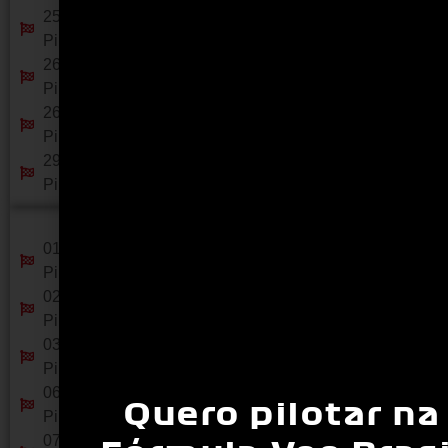
25 - Copa FVEE Etapa 2 - Autódromo ECPA -
Piracicaba- SP
26 - Open FVEE Etapa 2 - Autódromo ECPA -
Piracicaba- SP
26 - Desafio AMIKA Etapa 2 - Autódromo ECPA -
Piracicaba- SP
29 - Treinos Livres - ECPA - Autódromo ECPA -
Piracicaba- SP
Maio
01 - Treinos Livres - ECPA - Autódromo ECPA -
Piracicaba- SP
02 - Treinos Livres - ECPA - Autódromo ECPA -
Piracicaba- SP
03 - Treinos Livres - ECPA - Autódromo ECPA -
Piracicaba- SP
06 - Treinos Livres - ECPA - Autódromo ECPA -
Quero pilotar na
Piracicaba- SP
07 - Treinos Livres - ECPA - Autódromo ECPA -