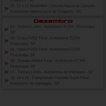
Chapecó - SC
20, 21 e 22 Novembro - Circuito Nacional Zanoello -
Autódromo Internacional de Chapecó - SC
Dezembro
04 - Treinos Livres - Autódromo ECPA - Piracicaba-
SP
05 - Copa FVEE Final - Autódromo ECPA -
Piracicaba- SP
06 - Open FVEE Final - Autódromo ECPA -
Piracicaba- SP
06 - Desafio AMIKA Final - Autódromo ECPA -
Piracicaba- SP
17 - Treinos Livres - Autódromo de Interlagos - SP
18, 19 e 20 - Campeonato Paulista Super Final -
Autódromo de Interlagos - SP