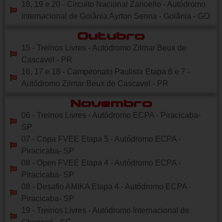
18, 19 e 20 - Circuito Nacional Zanoello - Autódromo
Internacional de Goiânia Ayrton Senna - Goiânia - GO
Outubro
15 - Treinos Livres - Autódromo Zilmar Beux de
Cascavel - PR
16, 17 e 18 - Campeonato Paulista Etapa 6 e 7 -
Autódromo Zilmar Beux de Cascavel - PR
Novembro
06 - Treinos Livres - Autódromo ECPA - Piracicaba-
SP
07 - Copa FVEE Etapa 5 - Autódromo ECPA -
Piracicaba- SP
08 - Open FVEE Etapa 4 - Autódromo ECPA -
Piracicaba- SP
08 - Desafio AMIKA Etapa 4 - Autódromo ECPA -
Piracicaba- SP
19 - Treinos Livres - Autódromo Internacional de