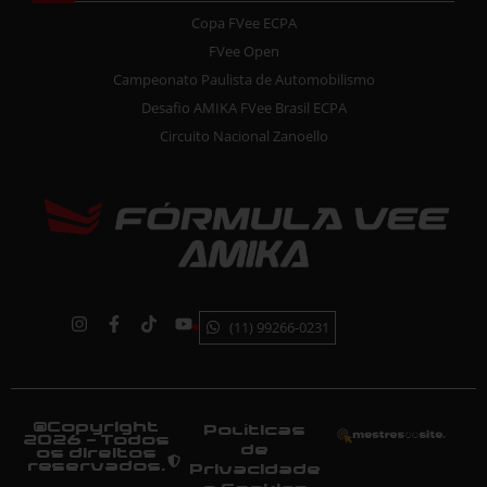
Copa FVee ECPA
FVee Open
Campeonato Paulista de Automobilismo
Desafio AMIKA FVee Brasil ECPA
Circuito Nacional Zanoello
(11) 99266-0231
©Copyright
Políticas
2026 - Todos
de
os direitos
reservados.
Privacidade