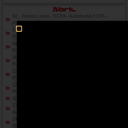
Abril
02 - Treinos Livres - ECPA - Autódromo ECPA -
Piracicaba- SP
03 - Treinos Livres - ECPA - Autódromo ECPA -
Piracicaba- SP
04 - Treinos Livres - ECPA - Autódromo ECPA -
Piracicaba- SP
08 - Treinos Livres - ECPA - Autódromo ECPA -
Piracicaba- SP
11 - Treinos Livres - ECPA - Autódromo ECPA -
Piracicaba- SP
12 - Treinos Livres - ECPA - Autódromo ECPA -
Piracicaba- SP
16 - Treinos Livres - Autódromo de Interlagos - SP
17, 18 e 19 - Campeonato Paulista Etapa 2 -
Autódromo de Interlagos - SP
24 - Treinos Livres - Autódromo ECPA - Piracicaba-
SP