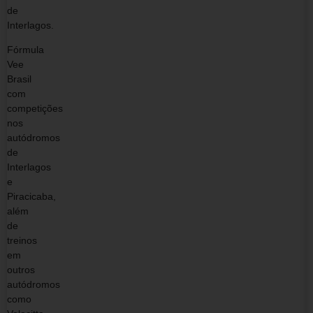
de
Interlagos.
Fórmula
Vee
Brasil
com
competições
nos
autódromos
de
Interlagos
e
Piracicaba,
além
de
treinos
em
outros
autódromos
como