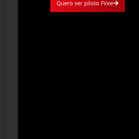
Quero ser piloto FVee