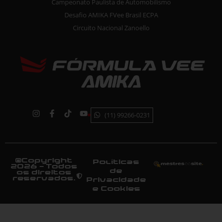
Campeonato Paulista de Automobilismo
Desafio AMIKA FVee Brasil ECPA
Circuito Nacional Zanoello
(11) 99266-0231
©Copyright
Políticas
2026 - Todos
de
os direitos
reservados.
Privacidade
e Cookies