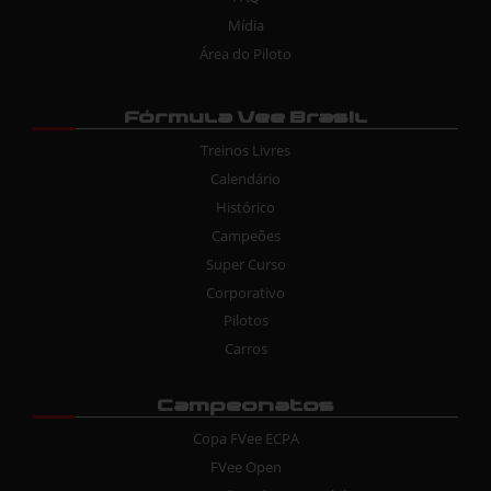
Mídia
Área do Piloto
Fórmula Vee Brasil
Treinos Livres
Calendário
Histórico
Campeões
Super Curso
Corporativo
Pilotos
Carros
Campeonatos
Copa FVee ECPA
FVee Open