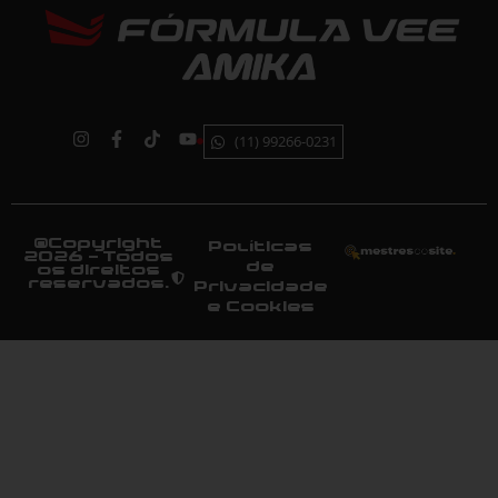
(11) 99266-0231
©Copyright
Políticas
2026 - Todos
de
os direitos
reservados.
Privacidade
e Cookies