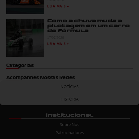
LEIA MAIS »
Como a chuva muda a
pilotagem em um carro
de fórmula
17/07/2026
LEIA MAIS »
Categorias
Acompanhes Nossas Redes
NOTÍCIAS
HISTÓRIA
Institucional
Sobre Nós
Patrocinadores