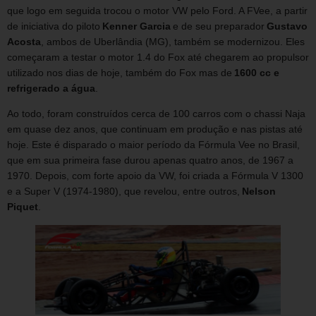
que logo em seguida trocou o motor VW pelo Ford. A FVee, a partir
de iniciativa do piloto
Kenner Garcia
e de seu preparador
Gustavo
Acosta
, ambos de Uberlândia (MG), também se modernizou. Eles
começaram a testar o motor 1.4 do Fox até chegarem ao propulsor
utilizado nos dias de hoje, também do Fox mas de
1600 cc e
refrigerado a água
.
Ao todo, foram construídos cerca de 100 carros com o chassi Naja
em quase dez anos, que continuam em produção e nas pistas até
hoje. Este é disparado o maior período da Fórmula Vee no Brasil,
que em sua primeira fase durou apenas quatro anos, de 1967 a
1970. Depois, com forte apoio da VW, foi criada a Fórmula V 1300
e a Super V (1974-1980), que revelou, entre outros,
Nelson
Piquet
.