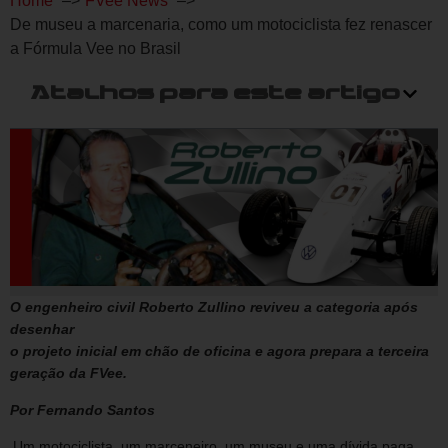
Home
FVee News
De museu a marcenaria, como um motociclista fez renascer
a Fórmula Vee no Brasil
Atalhos para este artigo
O engenheiro civil Roberto Zullino reviveu a categoria após
desenhar
o projeto inicial em chão de oficina e agora prepara a terceira
geração da FVee.
Por Fernando Santos
Um motociclista, um marceneiro, um museu e uma dívida paga