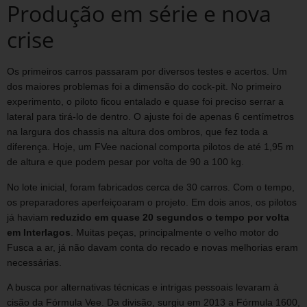
Produção em série e nova
crise
Os primeiros carros passaram por diversos testes e acertos. Um
dos maiores problemas foi a dimensão do cock-pit. No primeiro
experimento, o piloto ficou entalado e quase foi preciso serrar a
lateral para tirá-lo de dentro. O ajuste foi de apenas 6 centímetros
na largura dos chassis na altura dos ombros, que fez toda a
diferença. Hoje, um FVee nacional comporta pilotos de até 1,95 m
de altura e que podem pesar por volta de 90 a 100 kg.
No lote inicial, foram fabricados cerca de 30 carros. Com o tempo,
os preparadores aperfeiçoaram o projeto. Em dois anos, os pilotos
já haviam
reduzido em quase 20 segundos o tempo por volta
em Interlagos
. Muitas peças, principalmente o velho motor do
Fusca a ar, já não davam conta do recado e novas melhorias eram
necessárias.
A busca por alternativas técnicas e intrigas pessoais levaram à
cisão da Fórmula Vee. Da divisão, surgiu em 2013 a Fórmula 1600,