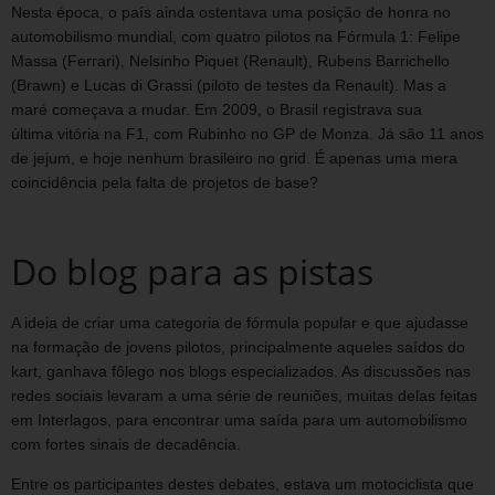
Nesta época, o país ainda ostentava uma posição de honra no
automobilismo mundial, com quatro pilotos na Fórmula 1: Felipe
Massa (Ferrari), Nelsinho Piquet (Renault), Rubens Barrichello
(Brawn) e Lucas di Grassi (piloto de testes da Renault). Mas a
maré começava a mudar. Em 2009, o Brasil registrava sua
última vitória na F1, com Rubinho no GP de Monza. Já são 11 anos
de jejum, e hoje nenhum brasileiro no grid. É apenas uma mera
coincidência pela falta de projetos de base?
Do blog para as pistas
A ideia de criar uma categoria de fórmula popular e que ajudasse
na formação de jovens pilotos, principalmente aqueles saídos do
kart, ganhava fôlego nos blogs especializados. As discussões nas
redes sociais levaram a uma série de reuniões, muitas delas feitas
em Interlagos, para encontrar uma saída para um automobilismo
com fortes sinais de decadência.
Entre os participantes destes debates, estava um motociclista que