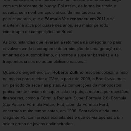
com um fabricante de buggy. Foi assim, de forma inusitada e
ousada, sem nenhum apoio oficial de montadoras ou
patrocinadores, que a
Fórmula Vee renasceu em 2011
e se
mantém na ativa por quase dez anos, seu maior período
ininterrupto de competições no Brasil.
As circunstâncias que levaram à retomada da categoria no país
envolvem ainda a coragem e determinação de uma geração de
amantes do automobilismo, dispostos a superar barreiras e as
frequentes crises no automobilismo nacional.
Quando o engenheiro civil
Roberto Zullino
resolveu colocar a mão
na massa para recriar a FVee, a partir de 2009, o Brasil vivia mais
um período de seca nas pistas. As competições de monopostos
praticamente haviam desaparecido no país, a maioria por questões
financeiras, como a Fórmula Renault, Super Fórmula 2.0, Fórmula
São Paulo e Fórmula Future-Fiat, além da Fórmula Ford,
encerrada muito tempo antes, em 1996. Sobrevivia ainda uma
ofegante F3, com preços exorbitantes e que servia apenas a um
seleto grupo de jovens endinheirados.