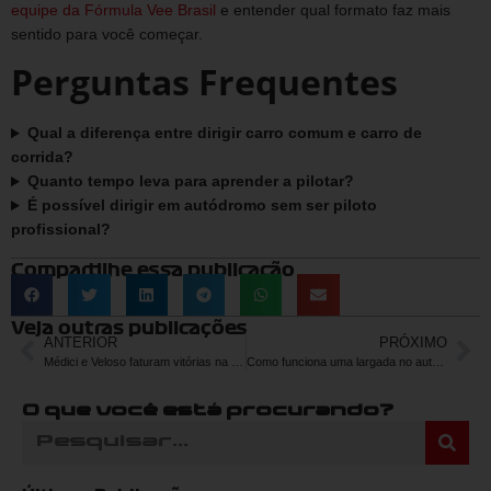
equipe da Fórmula Vee Brasil
e entender qual formato faz mais
sentido para você começar.
Perguntas Frequentes
Qual a diferença entre dirigir carro comum e carro de
corrida?
Quanto tempo leva para aprender a pilotar?
É possível dirigir em autódromo sem ser piloto
profissional?
Compartilhe essa publicação
Veja outras publicações
ANTERIOR
PRÓXIMO
Médici e Veloso faturam vitórias na 4ª etapa do Paulista de Fórmula Vee em Interlagos
Como funciona uma largada no automobilismo?
O que você está procurando?