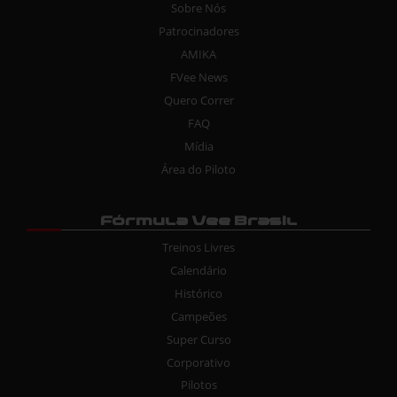
Sobre Nós
Patrocinadores
AMIKA
FVee News
Quero Correr
FAQ
Mídia
Área do Piloto
Fórmula Vee Brasil
Treinos Livres
Calendário
Histórico
Campeões
Super Curso
Corporativo
Pilotos