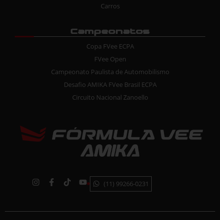
Carros
Campeonatos
Copa FVee ECPA
FVee Open
Campeonato Paulista de Automobilismo
Desafio AMIKA FVee Brasil ECPA
Circuito Nacional Zanoello
(11) 99266-0231