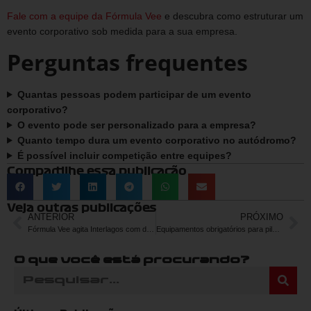
Fale com a equipe da Fórmula Vee
e descubra como estruturar um
evento corporativo sob medida para a sua empresa.
Perguntas frequentes
Quantas pessoas podem participar de um evento
corporativo?
O evento pode ser personalizado para a empresa?
Quanto tempo dura um evento corporativo no autódromo?
É possível incluir competição entre equipes?
Compartilhe essa publicação
Veja outras publicações
ANTERIOR
PRÓXIMO
Fórmula Vee agita Interlagos com duelos roda a roda sob chuva
Equipamentos obrigatórios para pilotos de automobilismo
O que você está procurando?