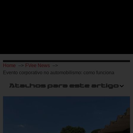
Home
FVee News
Evento corporativo no automobilismo: como funciona
Atalhos para este artigo