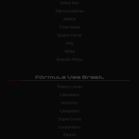
Sobre Nós
Patrocinadores
AMIKA
FVee News
Quero Correr
FAQ
Mídia
Área do Piloto
Fórmula Vee Brasil
Treinos Livres
Calendário
Histórico
Campeões
Super Curso
Corporativo
Pilotos