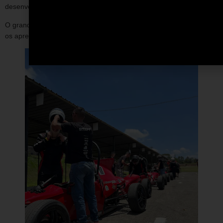
desenvolvimento profissional.
O grande diferencial está justamente nessa vivência prática, onde
os aprendizados acontecem de forma natural e aplicada.,