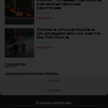
motor, chassi, câmbio e
características
técnicas
23/07/2026
LEIA MAIS »
Como a chuva muda a
pilotagem em um carro
de fórmula
17/07/2026
LEIA MAIS »
Categorias
Acompanhes Nossas Redes
NOTÍCIAS
HISTÓRIA
Institucional