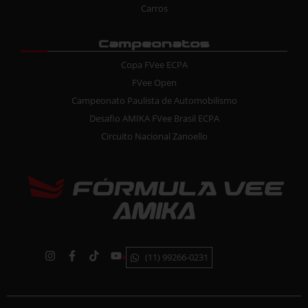
Carros
Campeonatos
Copa FVee ECPA
FVee Open
Campeonato Paulista de Automobilismo
Desafio AMIKA FVee Brasil ECPA
Circuito Nacional Zanoello
(11) 99266-0231