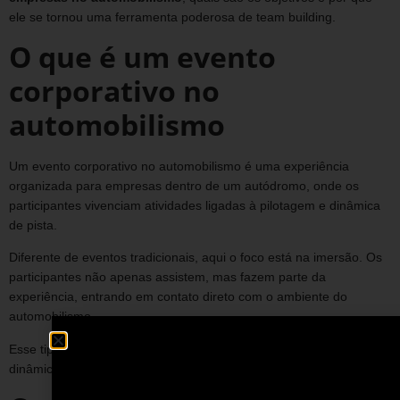
ele se tornou uma ferramenta poderosa de team building.
O que é um evento
corporativo no
automobilismo
Um evento corporativo no automobilismo é uma experiência
organizada para empresas dentro de um autódromo, onde os
participantes vivenciam atividades ligadas à pilotagem e dinâmica
de pista.
Diferente de eventos tradicionais, aqui o foco está na imersão. Os
participantes não apenas assistem, mas fazem parte da
experiência, entrando em contato direto com o ambiente do
automobilismo.
Esse tipo de evento pode incluir desde treinamentos práticos até
dinâmicas de grupo e competições internas.